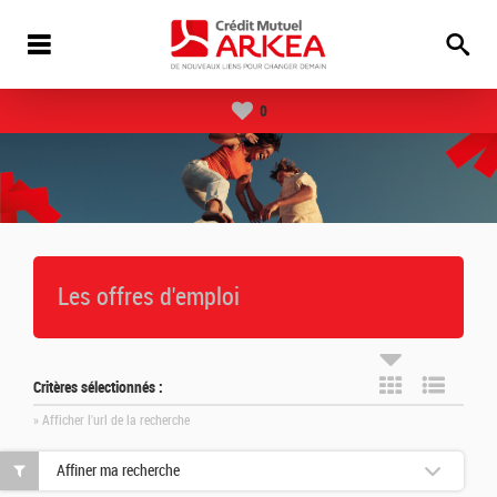
0
Les offres d'emploi
Critères sélectionnés :
» Afficher l'url de la recherche
Affiner ma recherche