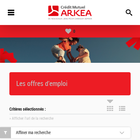
0
Les offres d'emploi
Critères sélectionnés :
» Afficher l'url de la recherche
Affiner ma recherche