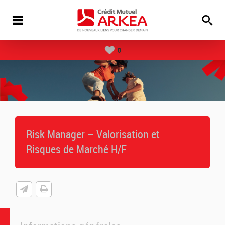
0
Risk Manager – Valorisation et
Risques de Marché H/F