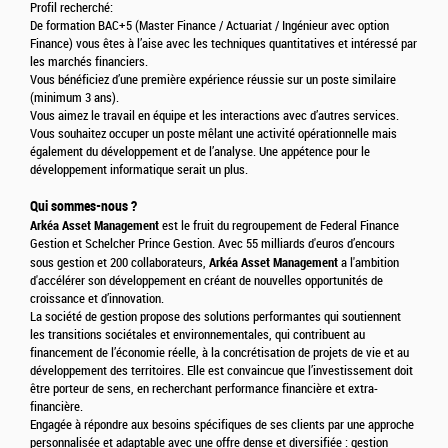
Profil recherché:
De formation BAC+5 (Master Finance / Actuariat / Ingénieur avec option
Finance) vous êtes à l’aise avec les techniques quantitatives et intéressé par
les marchés financiers.
Vous bénéficiez d’une première expérience réussie sur un poste similaire
(minimum 3 ans).
Vous aimez le travail en équipe et les interactions avec d’autres services.
Vous souhaitez occuper un poste mêlant une activité opérationnelle mais
également du développement et de l’analyse. Une appétence pour le
développement informatique serait un plus.
Qui sommes-nous ?
Arkéa Asset Management
est le fruit du regroupement de Federal Finance
Gestion et Schelcher Prince Gestion. Avec 55 milliards d'euros d’encours
Arkéa Asset Management
sous gestion et 200 collaborateurs,
a l'ambition
d'accélérer son développement en créant de nouvelles opportunités de
croissance et d’innovation.
La société de gestion propose des solutions performantes qui soutiennent
les transitions sociétales et environnementales, qui contribuent au
financement de l’économie réelle, à la concrétisation de projets de vie et au
développement des territoires. Elle est convaincue que l’investissement doit
être porteur de sens, en recherchant performance financière et extra-
financière.
Engagée à répondre aux besoins spécifiques de ses clients par une approche
personnalisée et adaptable avec une offre dense et diversifiée : gestion