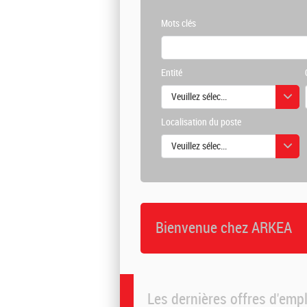
Mots clés
Entité
Veuillez sélectionner une ou des vale
Localisation du poste
Veuillez sélectionner une ou des vale
Bienvenue chez ARKEA
Les dernières offres d'emp