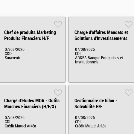
Chef de produits Marketing
Chargé d'affaires Mandats et
Produits Financiers H/F
Solutions d'Investissements
Arkéa Capital H/F
07/08/2026
07/08/2026
CDD
CDI
Suravenir
ARKEA Banque Entreprises et
Institutionnels
Chargé d'études MOA - Outils
Gestionnaire de bilan -
Marchés Financiers (H/F/X)
Solvabilité H/F
07/08/2026
07/08/2026
CDI
CDI
Crédit Mutuel Arkéa
Crédit Mutuel Arkéa