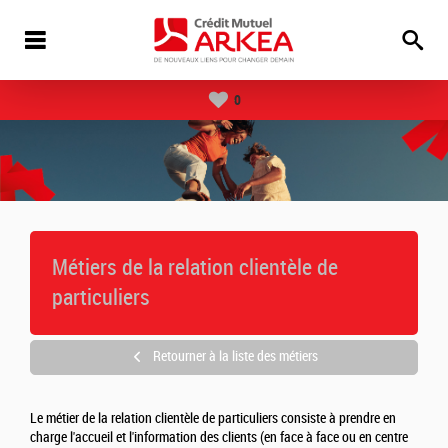
0
Métiers de la relation clientèle de
particuliers
Retourner à la liste des métiers
Le métier de la relation clientèle de particuliers consiste à prendre en
charge l'accueil et l'information des clients (en face à face ou en centre