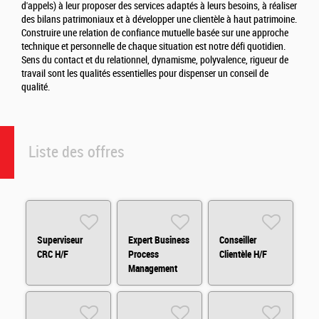
d'appels) à leur proposer des services adaptés à leurs besoins, à réaliser
des bilans patrimoniaux et à développer une clientèle à haut patrimoine.
Construire une relation de confiance mutuelle basée sur une approche
technique et personnelle de chaque situation est notre défi quotidien.
Sens du contact et du relationnel, dynamisme, polyvalence, rigueur de
travail sont les qualités essentielles pour dispenser un conseil de
qualité.
Liste des offres
Superviseur
Expert Business
Conseiller
CRC H/F
Process
Clientèle H/F
Management
(BPM) H/F