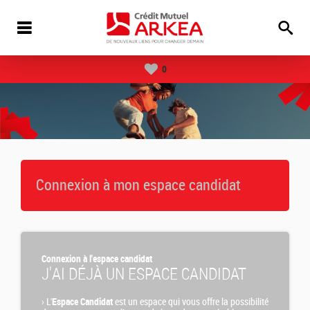
0
Connexion à mon espace candidat
Connexion à l'espace candidat
J'AI DÉJÀ UN ESPACE CANDIDAT
›
L'
Espace Candidat
est un espace qui vous offre la possibilité