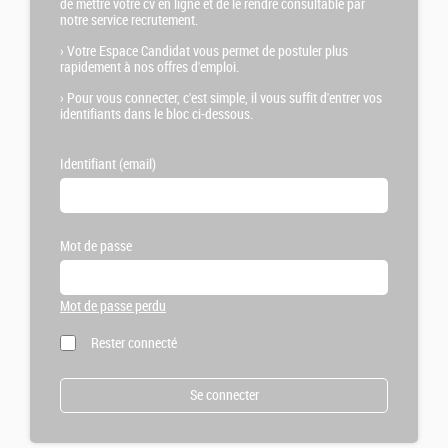
de mettre votre cv en ligne et de le rendre consultable par
notre service recrutement.
›
Votre Espace Candidat vous permet de postuler plus
rapidement à nos offres d'emploi.
›
Pour vous connecter, c'est simple, il vous suffit d'entrer vos
identifiants dans le bloc ci-dessous.
Identifiant (email)
Mot de passe
Mot de passe perdu
Rester connecté